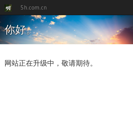
5h.com.cn
你好。
网站正在升级中，敬请期待。