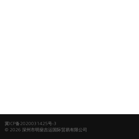
冀ICP备2020031425号-3
© 2026 深州市明燊吉运国际贸易有限公司