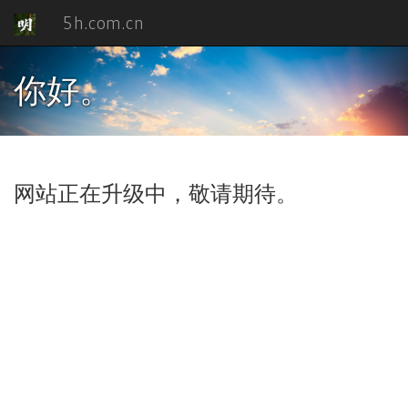
5h.com.cn
你好。
网站正在升级中，敬请期待。