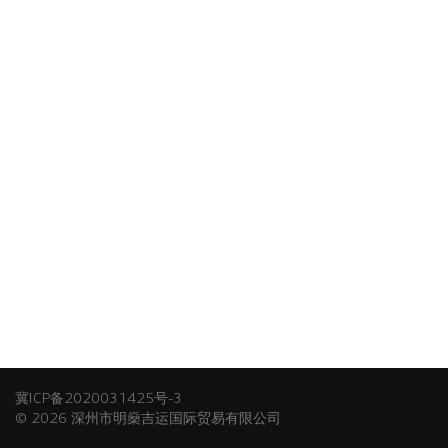
冀ICP备2020031425号-3
© 2026 深州市明燊吉运国际贸易有限公司